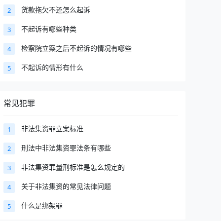
货款拖欠不还怎么起诉
2
不起诉有哪些种类
3
检察院立案之后不起诉的情况有哪些
4
不起诉的情形有什么
5
常见犯罪
非法集资罪立案标准
1
刑法中非法集资罪法条有哪些
2
非法集资罪量刑标准是怎么规定的
3
关于非法集资的常见法律问题
4
什么是绑架罪
5