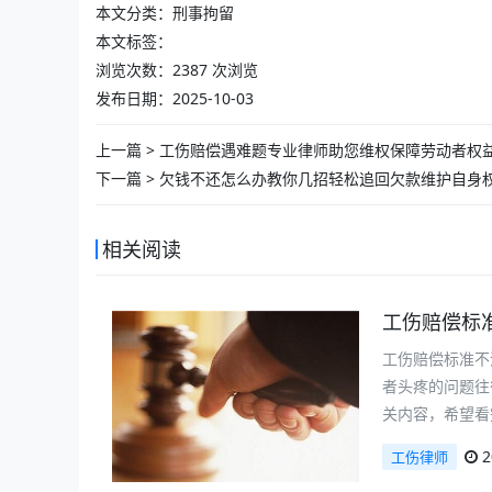
本文分类：
刑事拘留
本文标签：
浏览次数：
2387
次浏览
发布日期：2025-10-03
上一篇 >
工伤赔偿遇难题专业律师助您维权保障劳动者权
下一篇 >
欠钱不还怎么办教你几招轻松追回欠款维护自身
相关阅读
工伤赔偿标
工伤赔偿标准不
者头疼的问题往
关内容，希望看
2
工伤律师