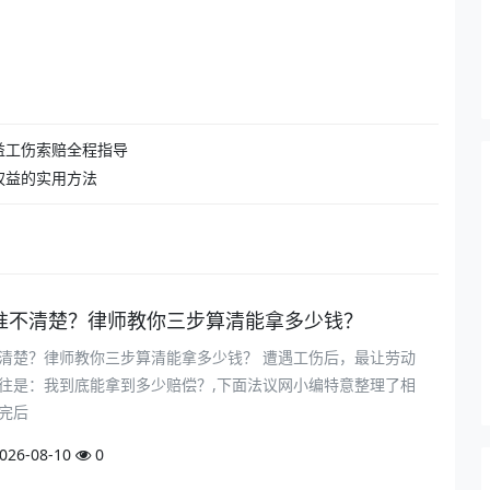
益工伤索赔全程指导
权益的实用方法
准不清楚？律师教你三步算清能拿多少钱？
清楚？律师教你三步算清能拿多少钱？ 遭遇工伤后，最让劳动
往是：我到底能拿到多少赔偿？,下面法议网小编特意整理了相
完后
026-08-10
0