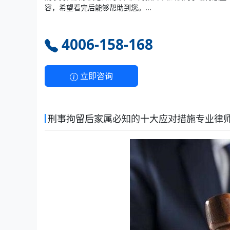
容，希望看完后能够帮助到您。...
4006-158-168
立即咨询
刑事拘留后家属必知的十大应对措施专业律