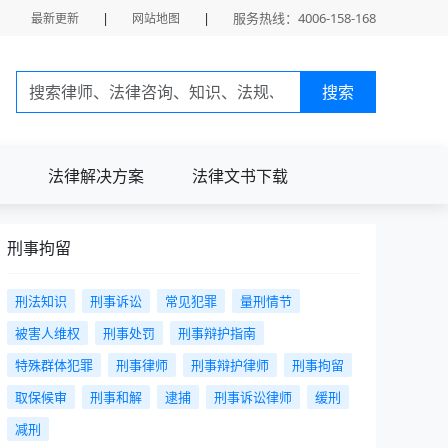
|
|
服务热线：4006-158-168
最新更新
网站地图
搜索
法律解决方案
法律文书下载
刑事拘留
刑法知识
刑事诉讼
常见犯罪
量刑情节
被害人维权
刑事处罚
刑事辩护指南
特殊群体犯罪
刑事律师
刑事辩护律师
刑事拘留
取保候审
刑事和解
逮捕
刑事诉讼律师
缓刑
减刑