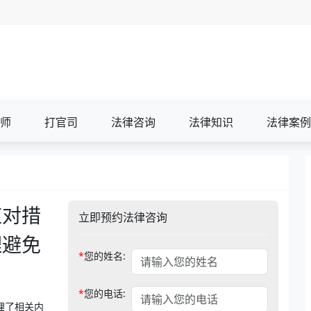
师
打官司
法律咨询
法律知识
法律案例
应对措
立即预约法律咨询
理避免
*
您的姓名:
*
您的电话:
理了相关内