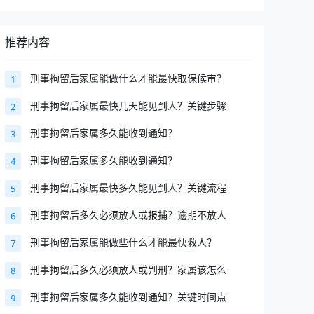
推荐内容
刑事拘留后家属能做什么才能最快取保候审？
1
刑事拘留后家属最快几天能见到人？关键步骤
2
刑事拘留后家属多久能收到通知？
3
刑事拘留后家属多久能收到通知？
4
刑事拘留后家属最快多久能见到人？关键流程
5
刑事拘留后多久必须放人或报捕？逾期不放人
6
刑事拘留后家属能做些什么才能最快救人？
7
刑事拘留后多久必须放人或判刑？家属该怎么
8
刑事拘留后家属多久能收到通知？关键时间点
9