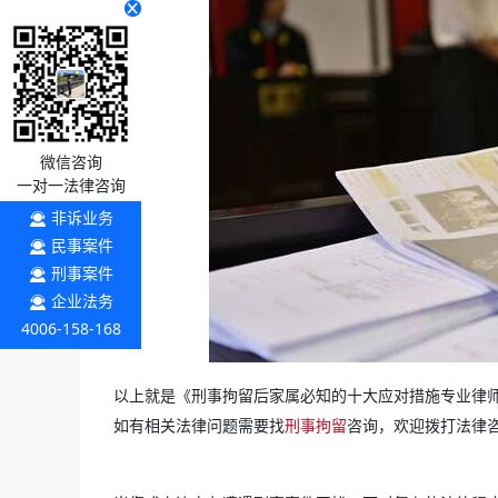
微信咨询
一对一法律咨询
非诉业务
民事案件
刑事案件
企业法务
4006-158-168
以上就是《刑事拘留后家属必知的十大应对措施专业律
如有相关法律问题需要找
刑事拘留
咨询，欢迎拨打法律咨询热