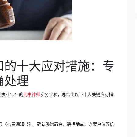
知的十大应对措施：专
确处理
执业15年的
刑事律师
实务经验，总结出以下十大关键应对措
具《拘留通知书》。确认涉嫌罪名、羁押地点、办案单位等信