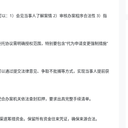
以：1）会见当事人了解案情 2）审核办案程序合法性 3）指
托协议需明确授权范围，特别要包含“代为申请变更强制措施”
师可以通过提交法律意见、争取不批捕等方式，实现当事人提前获
配合办案机关依法查封扣押，要求出具完整手续清单。
法渠道筹措资金。保留所有资金往来凭证，确保来源合法。