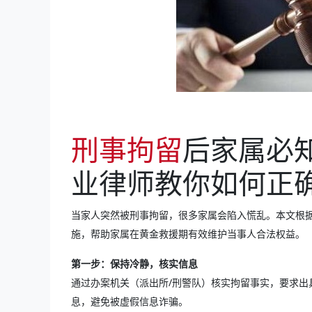
刑事拘留
后家属必
业律师教你如何正
当家人突然被刑事拘留，很多家属会陷入慌乱。本文根据
施，帮助家属在黄金救援期有效维护当事人合法权益。
第一步：保持冷静，核实信息
通过办案机关（派出所/刑警队）核实拘留事实，要求出
息，避免被虚假信息诈骗。