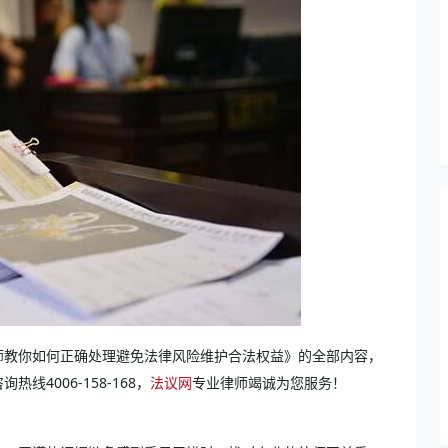
师教你如何正确处理避免法律风险维护合法权益》的全部内容，
线4006-158-168，
法议网
专业律师竭诚为您服务！