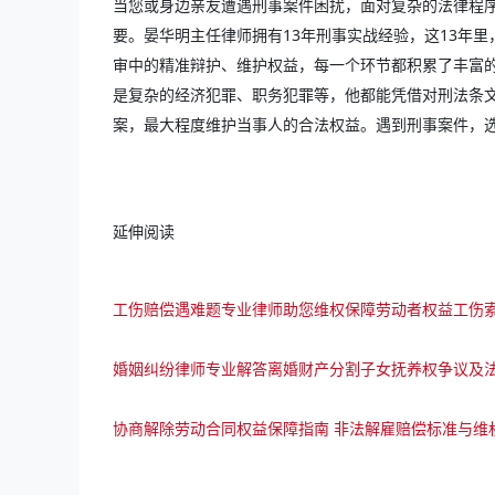
当您或身边亲友遭遇刑事案件困扰，面对复杂的法律程
要。晏华明主任律师拥有13年刑事实战经验，这13年
审中的精准辩护、维护权益，每一个环节都积累了丰富
是复杂的经济犯罪、职务犯罪等，他都能凭借对刑法条
案，最大程度维护当事人的合法权益。遇到刑事案件，选择
延伸阅读
工伤赔偿遇难题专业律师助您维权保障劳动者权益工伤
婚姻纠纷律师专业解答离婚财产分割子女抚养权争议及
协商解除劳动合同权益保障指南 非法解雇赔偿标准与维