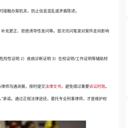
同时接触办案机关，防止信息混乱或矛盾陈述。
、补充更正、拒绝诱导性发问等。首次讯问笔录对案件走向影响
危险性证明 2）疾病诊断证明 3）在校证明/工作证明等辅助材
与律师沟通进展，按时提交
法律文书
，避免错过重要
诉讼时效
。
捞人”承诺。通过正规法律途径，委托专业刑事律师，才是维护权