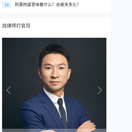
刑事拘留意味着什么？会被关多久？
10
找律师打官司
Previous
Next