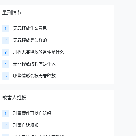
量刑情节
无罪释放什么意思
1
无罪释放是怎样的
2
刑拘无罪释放的条件是什么
3
无罪释放的程序是什么
4
哪些情形会被无罪释放
5
被害人维权
刑事案件可以自诉吗
1
刑事自诉须知
2