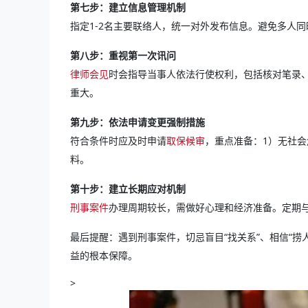
第七步：建立信息管理机制
指定1-2名主要联络人，统一对外发布信息。避免多人
第八步：重视第一次讯问
律师会见
时会指导当事人依法行使权利，包括核对笔录
重大。
第九步：依法申请变更强制措施
符合条件时应及时申请
取保候审
，重点准备：1）无社会
料。
第十步：建立长期应对机制
刑事案件
办理周期较长，需做好心理和经济准备。定期
最后提醒：遇到刑事案件，切忌盲目“找关系”、相信“
益的根本保障。
>