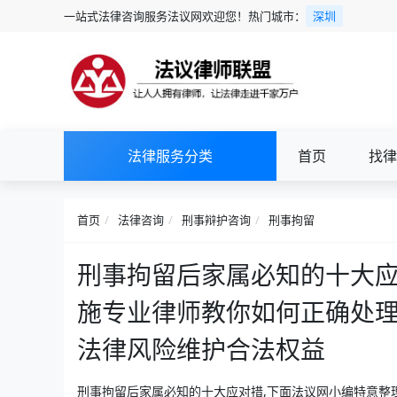
一站式法律咨询服务法议网欢迎您！热门城市：
深圳
法律服务分类
首页
找律
首页
法律咨询
刑事辩护咨询
刑事拘留
刑事拘留后家属必知的十大
施专业律师教你如何正确处
法律风险维护合法权益
刑事拘留后家属必知的十大应对措,下面法议网小编特意整