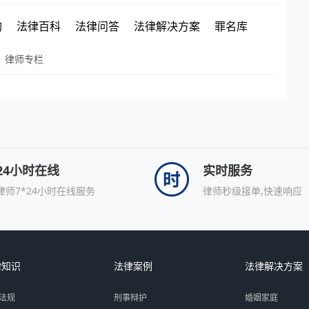
询
法律百科
法律问答
法律解决方案
罪名库
律师专栏
24小时在线
实时服务
律师7*24小时在线服务
律师秒级接单,快速响应
律知识
法律案例
法律解决方案
法规
刑事辩护
婚姻家庭