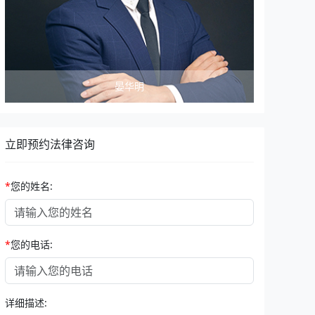
张晨光
立即预约法律咨询
*
您的姓名:
*
您的电话:
详细描述: