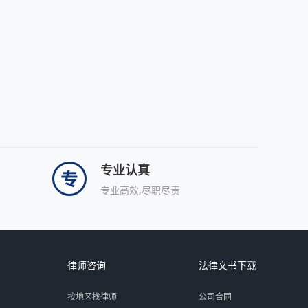
专业认真
专业高效,尽职尽责
律师咨询
法律文书下载
按地区找律师
公司合同