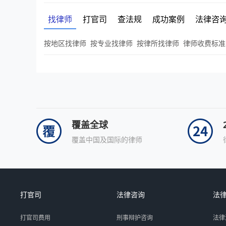
找律师
打官司
查法规
成功案例
法律咨
按地区找律师
按专业找律师
按律所找律师
律师收费标准
覆盖全球
覆盖中国及国际的律师
打官司
法律咨询
法
打官司费用
刑事辩护咨询
法律