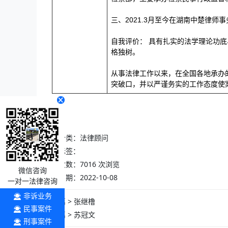
三、2021.3月至今在湖南中楚律师
自我评价： 具有扎实的法学理论功
格独树。
从事法律工作以来，在全国各地承办
突破口，并以严谨务实的工作态度使
本文分类：
法律顾问
本文标签：
浏览次数：
7016
次浏览
微信咨询
发布日期：2022-10-08
一对一法律咨询
非诉业务
上一篇 >
张继橹
民事案件
下一篇 >
苏冠文
刑事案件