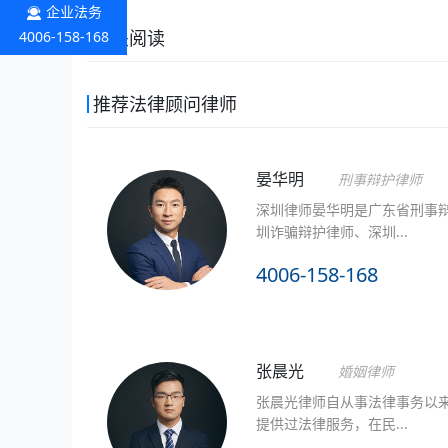
企业法务
相关阅读
4006-158-168
推荐法律顾问律师
晏华明
刑事辩护律师
深圳律师晏华明是广东省刑事辩
圳诈骗辩护律师、深圳...
4006-158-168
张晨光
婚姻律师
张晨光律师自从事法律事务以
提供过法律服务，在民...