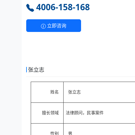
4006-158-168
立即咨询
张立志
姓名
张立志
擅长领域
法律顾问，民事案件
性别
男