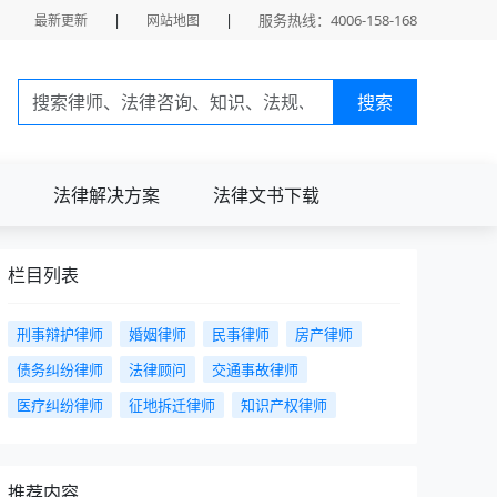
|
|
服务热线：4006-158-168
最新更新
网站地图
搜索
法律解决方案
法律文书下载
栏目列表
刑事辩护律师
婚姻律师
民事律师
房产律师
债务纠纷律师
法律顾问
交通事故律师
医疗纠纷律师
征地拆迁律师
知识产权律师
推荐内容