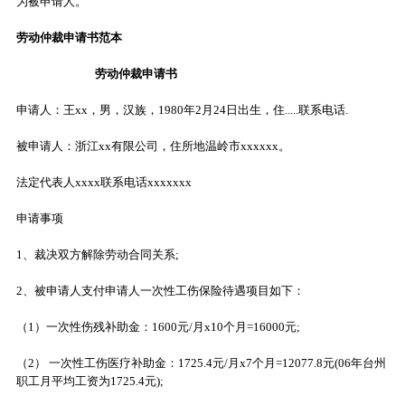
为被申请人。
劳动仲裁申请书范本
劳动仲裁申请书
申请人：王xx，男，汉族，1980年2月24日出生，住.....联系电话.
被申请人：浙江xx有限公司，住所地温岭市xxxxxx。
法定代表人xxxx联系电话xxxxxxx
申请事项
1、裁决双方解除劳动合同关系;
2、被申请人支付申请人一次性工伤保险待遇项目如下：
（1）一次性伤残补助金：1600元/月x10个月=16000元;
（2） 一次性工伤医疗补助金：1725.4元/月x7个月=12077.8元(06年台州
职工月平均工资为1725.4元);