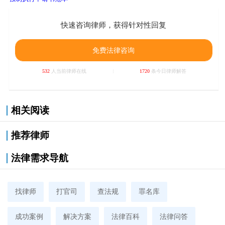
快速咨询律师，获得针对性回复
免费法律咨询
532
人当前律师在线
1720
条今日律师解答
相关阅读
推荐律师
法律需求导航
找律师
打官司
查法规
罪名库
成功案例
解决方案
法律百科
法律问答