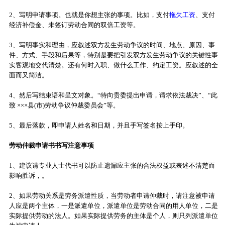
2、写明申请事项。也就是你想主张的事项。比如，支付
拖欠工资
、支付
经济补偿金、未签订劳动合同的双倍工资等。
3、写明事实和理由，应叙述双方发生劳动争议的时间、地点、原因、事
件、方式、手段和后果等，特别是要把引发双方发生劳动争议的关键性事
实客观地交代清楚。还有何时入职、做什么工作、约定工资。应叙述的全
面而又简洁。
4、然后写结束语和呈文对象。“特向贵委提出申请，请求依法裁决”、“此
致 ×××县(市)劳动争议仲裁委员会”等。
5、最后落款，即申请人姓名和日期，并且手写签名按上手印。
劳动仲裁申请书书写注意事项
1、建议请专业人士代书可以防止遗漏应主张的合法权益或表述不清楚而
影响胜诉，。
2、如果劳动关系是劳务派遣性质，当劳动者申请仲裁时，请注意被申请
人应是两个主体，一是派遣单位，派遣单位是劳动合同的用人单位，二是
实际提供劳动的法人。如果实际提供劳务的主体是个人，则只列派遣单位