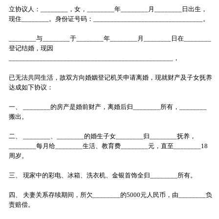
立协议人：________，女，________年________月________日出生，
现住________。身份证号码：________________________________。
________与________于________年________月________日在________
登记结婚，现因
________________________________________________，
已无法共同生活，故双方向婚姻登记机关申请离婚，现就财产及子女抚养
达成如下协议：
一、 ________的房产是婚前财产，离婚后归________所有，________
搬出。
二、 ________、________的婚生子女________归________抚养，
________每月给________生活、教育费________元，直至________18
周岁。
三、 现家中的彩电、冰箱、洗衣机、金银首饰全归________所有。
四、 夫妻关系存续期间，所欠________的5000元人民币，由________负
责赔偿。