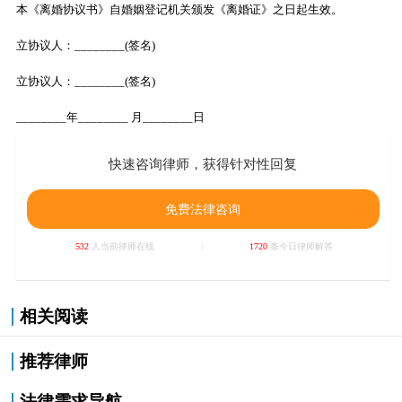
本《离婚协议书》自婚姻登记机关颁发《离婚证》之日起生效。
立协议人：________(签名)
立协议人：________(签名)
________年________ 月________日
快速咨询律师，获得针对性回复
免费法律咨询
532
人当前律师在线
1720
条今日律师解答
相关阅读
推荐律师
法律需求导航