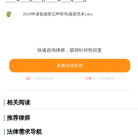
_____年____月____日 _____年____月____日
2019申请复婚登记声明书(最新范本).doc
快速咨询律师，获得针对性回复
免费法律咨询
532
人当前律师在线
1720
条今日律师解答
相关阅读
推荐律师
法律需求导航