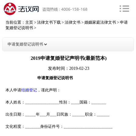
当前位置：
主页
>
法律文书下载
>
法律文书
>
婚姻家庭法律文书
>
申请
复婚登记说明书
>
2019申请复婚登记声明书(最新范本)
发布时间：2019-02-23
申请复婚登记说明书
本人申请
结婚登记
，谨此声明：
本人姓名：________________性别：____国籍：_______
出生日期：_____年___月___日民族：______职业：______
文化程度：_______身份证件号：_______________________