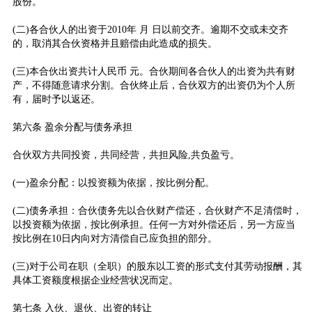
股份。
(二)各合伙人的出资于2010年 月 日以前交齐。逾期不交或未交齐
的，取消其合伙资格并且赔偿由此造成的损失。
(三)本合伙出资共计人民币 元。合伙期间各合伙人的出资为共有财
产，不得随意请求分割。合伙终止后，合伙双方的出资仍为个人所
有，届时予以返还。
第六条 盈余分配与债务承担
合伙双方共同投资，共同经营，共担风险,共负盈亏。
(一)盈余分配：以投资额为依据，按比例分配。
(二)债务承担：合伙债务先以合伙财产偿还，合伙财产不足清偿时，
以投资额为依据，按比例承担。任何一方对外偿还后，另一方应当
按比例在10日内向对方清偿自己应负担的部分。
(三)对于公司在职（全职）的股东以工资的形式支付其劳动报酬，其
具体工资额度根据企业经营状况而定。
第七条 入伙、退伙、出资的转让