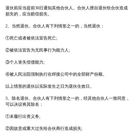
退伙前应当提前30日通知其他合伙人。合伙人擅自退伙给合伙造成
损失的，应当赔偿损失。
2、当然退伙。合伙人有下列情形之一的，当然退伙：
①死亡或者被依法宣告死亡;
②被依法宣告为无民事行为能力人;
③个人丧失偿债能力;
④被人民法院强制执行在焊接公司中的全部财产份额。
以上情形的退伙以实际发生之日为退伙生效日。
3、除名退伙。合伙人有下列情形之一的，经其他合伙人一致同意，
可以决议将其除名：
①未履行出资义务;
②因故意或重大过失给合伙商行造成损失;