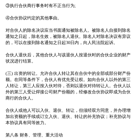
③执行合伙商行事务时有不正当行为;
④合伙协议约定的其他事由。
对合伙人的除名决议应当书面通知被除名人。被除名人自接到除名
通知之日起，除名生效，被除名人退伙。除名人对除名决议有异议
的，可以在接到除名通知之日起30日内，向人民法院起诉。
合伙人退伙后，其他合伙人与该退伙人按退伙时的合伙企业的财产
状况进行结算。
(三) 出资的转让。允许合伙人转让其在合伙中的全部或部分财产份
额。在同等条件下，合伙人有优先受让权。如向合伙人以外的第三
人转让，第三人应按入伙对待，否则以退伙对待转让人。合伙人以
外的第三人受让焊接公司财产份额的，经修改合伙协议即成为合伙
商行的合伙人。
合伙人或他人可以入伙、退伙、转让，但须经双方同意，并办理增
加出资额的手续或订立入伙、退伙、转让的补充协议；补充协议与
本协议具有同等效力。
第八条 财务、管理、重大活动