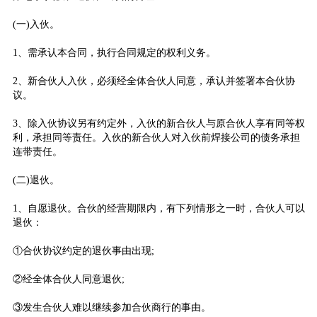
(一)入伙。
1、需承认本合同，执行合同规定的权利义务。
2、新合伙人入伙，必须经全体合伙人同意，承认并签署本合伙协
议。
3、除入伙协议另有约定外，入伙的新合伙人与原合伙人享有同等权
利，承担同等责任。入伙的新合伙人对入伙前焊接公司的债务承担
连带责任。
(二)退伙。
1、自愿退伙。合伙的经营期限内，有下列情形之一时，合伙人可以
退伙：
①合伙协议约定的退伙事由出现;
②经全体合伙人同意退伙;
③发生合伙人难以继续参加合伙商行的事由。