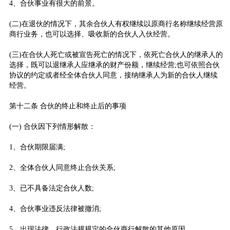
4、合伙事业有很大的前景。
(二)在退伙的情况下，其余合伙人有权继续以原商行名称继续经营原
商行业务，也可以选择、吸收新的合伙人入伙经营。
(三)在合伙人死亡或被宣告死亡的情况下，依死亡合伙人的继承人的
选择，既可以退继承人应继承的财产份额，继续经营;也可依照合伙
协议的约定或者经全体合伙人同意，接纳继承人为新的合伙人继续
经营。
第十二条 合伙的终止和终止后的事项
(一) 合伙因下列情形解散：
1、合伙期限届满;
2、全体合伙人同意终止合伙关系;
3、已不具备法定合伙人数;
4、合伙事业违反法律被撤消;
5、出现法律、行政法规规定的合伙商行解散的其他原因。