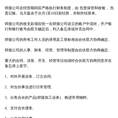
焊接公司在经营期间应严格执行财务制度，由 负责保管和收银， 负
责记账。当月盈余于次月1至10日前结算，并制作结算单。
焊接公司的收支款项应统一在焊接公司设立的账户中流转，开户银
行和银行账号由双方确定后，列入备忘录或补充合同中。
焊接公司的所有工作人员的录用及工资标准由合伙双方协商确定。
焊接公司的人事、财务、经营、管理等制度由合伙双方协商确定。
重大的合同、决策、开支、经营等活动须经合伙双方协商同意并在
备忘录上签字。
1、对外开展业务，订立合同;
2、对合伙事业进行日常管理;
3、出售合伙的产品(焊接加工业务)、购进常用物料;
4、支付合伙债务;