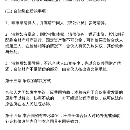
(二) 合伙终止后的事项：
1、即推举清算人，并邀请中间人（或公证员）参与清算。
2、清算如有赢余，则按收取债权、清偿债务、返还出资、按比例分
配剩余财产顺序进行。固定资产和不可分物，可作价买卖给合伙人
或第三人。在价格相等的情况下，合伙人有优先购买权，其价款参
与分配。
3、清算后如果亏损，不论合伙人出资多少，先以合伙共同财产偿
还，合伙财产不足清偿的部分，由合伙人按出资比例承担。
第十三条 争议的解决方式
合伙人之间如发生争议，应共同协商，本着有利于合伙事业发展的
原则予以解决。协商不成的，一方可经退伙程序退伙，或可依法向
原告所在地人民法院起诉。
第十四条 本合同如有未尽事宜，应由全体合伙人讨论补充或修改。
补充和修改的内容与本合同具有同等效力。