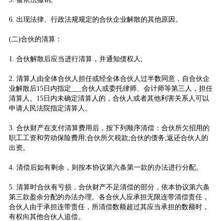
6. 出现法律、行政法规规定的合伙企业解散的其他原因。
(二)合伙的清算：
1. 合伙解散后应当进行清算，并通知债权人;
2. 清算人由全体合伙人担任或经全体合伙人过半数同意，自合伙企
业解散后15日内指定___合伙人或委托律师、会计师等第三人，担任
清算人。15日内未确定清算人的，合伙人或者其他利害关系人可以
申请人民法院指定清算人。
3. 合伙财产在支付清算费用后，按下列顺序清偿：合伙所欠招用的
职工工资和劳动保险费用;合伙所欠税款;合伙的债务;返还合伙人的
出资。
4. 清偿后如有剩余，则按本协议第六条第一款的办法进行分配。
5. 清算时合伙有亏损，合伙财产不足清偿的部分，依本协议第六条
第三款盈余分配的办法办理。各合伙人应承担无限连带清偿责任，
合伙人由于承担连带责任，所清偿数额超过其应当承担的数额时，
有权向其他合伙人追偿。