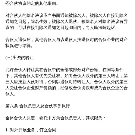
④合伙协议约定的其他事由。
对合伙人的除名决议应当书面通知被除名人。被除名人自接到除名
通知之日起，除名生效，被除名人退伙。被除名人对除名决议有异
议的，可以在接到除名通知之日起30日内，向人民法院起诉。
合伙人退伙后，其他合伙人与该退伙人按退伙时的合伙企业的财产
状况进行结算。
(三)出资的转让
允许合伙人转让其在合伙中的全部或部分财产份额。在同等条件
下，其他合伙人有优先受让权。如向合伙人以外的第三人转让，第
三人应按新入伙对待，否则以退伙对待转让人。合伙人以外的第三
人受让合伙企业财产份额的，经修改合伙协议即成为合伙企业的合
伙人。
第八条 合伙负责人及合伙事务执行
全体合伙人决定，委托甲方为合伙负责人，其权限为：
1. 对外开展业务，订立合同;