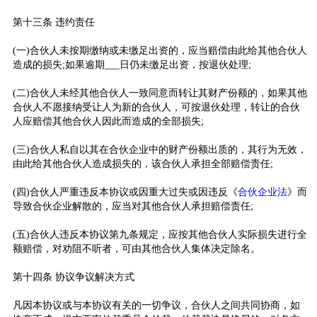
第十三条 违约责任
(一)合伙人未按期缴纳或未缴足出资的，应当赔偿由此给其他合伙人
造成的损失;如果逾期___日仍未缴足出资，按退伙处理;
(二)合伙人未经其他合伙人一致同意而转让其财产份额的，如果其他
合伙人不愿接纳受让人为新的合伙人，可按退伙处理，转让的合伙
人应赔偿其他合伙人因此而造成的全部损失;
(三)合伙人私自以其在合伙企业中的财产份额出质的，其行为无效，
由此给其他合伙人造成损失的，该合伙人承担全部赔偿责任;
(四)合伙人严重违反本协议或因重大过失或因违反《
合伙企业法
》而
导致合伙企业解散的，应当对其他合伙人承担赔偿责任;
(五)合伙人违反本协议第九条规定，应按其他合伙人实际损失进行全
额赔偿，对劝阻不听者，可由其他合伙人集体决定除名。
第十四条 协议争议解决方式
凡因本协议或与本协议有关的一切争议，合伙人之间共同协商，如