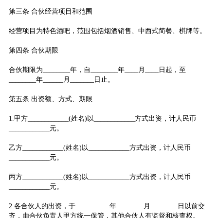
第三条 合伙经营项目和范围
经营项目为特色酒吧，范围包括烟酒销售、中西式简餐、棋牌等。
第四条 合伙期限
合伙期限为________年，自________年____月____日起，至
________年______月_______日止。
第五条 出资额、方式、期限
1.甲方____________(姓名)以____________方式出资，计人民币
____________元。
乙方____________(姓名)以____________方式出资，计人民币
____________元。
丙方____________(姓名)以____________方式出资，计人民币
____________元。
2.各合伙人的出资，于__________年________月________日以前交
齐，由合伙负责人甲方统一保管，其他合伙人有监督和核查权。