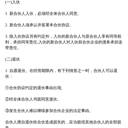
(一)入伙
1. 新合伙人入伙，必须经全体合伙人同意;
2. 新合伙人须承认并签署本合伙协议;
3. 除入伙协议另有约定外，入伙的新合伙人与原合伙人享有同等权
利，承担同等责任;入伙的新合伙人对入伙前合伙企业的债务承担连
带责任。
(二)退伙
1. 自愿退伙。在经营期限内，有下列情形之一时，合伙人可以退
伙：
①合伙协议约定的退伙事由出现;
②经全体合伙人书面同意退伙;
③发生合伙人难以继续参加合伙企业的法定事由。
合伙人擅自退伙给合伙造成损失的，应当赔偿其他合伙人的全部损
失。