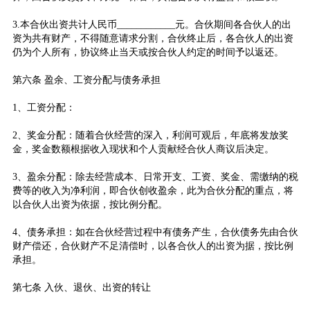
3.本合伙出资共计人民币____________元。合伙期间各合伙人的出
资为共有财产，不得随意请求分割，合伙终止后，各合伙人的出资
仍为个人所有，协议终止当天或按合伙人约定的时间予以返还。
第六条 盈余、工资分配与债务承担
1、工资分配：
2、奖金分配：随着合伙经营的深入，利润可观后，年底将发放奖
金，奖金数额根据收入现状和个人贡献经合伙人商议后决定。
3、盈余分配：除去经营成本、日常开支、工资、奖金、需缴纳的税
费等的收入为净利润，即合伙创收盈余，此为合伙分配的重点，将
以合伙人出资为依据，按比例分配。
4、
债务承担：如在合伙经营过程中有债务产生，合伙债务先由合伙
财产偿还，合伙财产不足清偿时，以各合伙人的出资为据，按比例
承担。
第七条 入伙、退伙、出资的转让