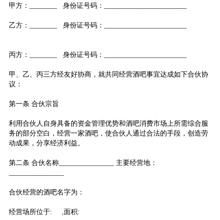
甲方：________ 身份证号码：
________
________
________
乙方：________ 身份证号码：
________
________
________
丙方：________ 身份证号码：
________
________
________
甲、乙、丙三方经友好协商，就共同经营酒吧事宜达成如下合伙协
议：
第一条 合伙宗旨
利用合伙人自身具备的资金管理优势和酒吧消费市场上所需综合服
务的部分空白，经营一家酒吧，使合伙人通过合法的手段，创造劳
动成果，分享经济利益。
第二条 合伙名称
________
________
主要经营地：
________
________
合伙经营的酒吧名字为：
经营场所位于: ,面积: