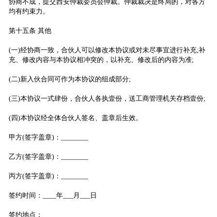
协商不成，提交西安仲裁委员会仲裁。仲裁裁决是终局的，对各方
均有约束力。
第十五条 其他
(一)经协商一致，合伙人可以修改本协议或对未尽事宜进行补充;补
充、修改内容与本协议相冲突的，以补充、修改后的内容为准;
(二)新入伙合同可作为本协议的组成部分;
(三)本协议一式肆份，合伙人各执壹份，送工商管理机关存档壹份;
(四)本协议经全体合伙人签名、盖章后生效。
甲方(签字盖章)：________
乙方(签字盖章)：________
丙方(签字盖章)：________
签约时间：____年___月___日
签约地点：______________