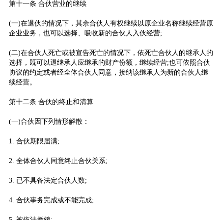
第十一条 合伙营业的继续
(一)在退伙的情况下，其余合伙人有权继续以原企业名称继续经营原
企业业务，也可以选择、吸收新的合伙人入伙经营;
(二)在合伙人死亡或被宣告死亡的情况下，依死亡合伙人的继承人的
选择，既可以退继承人应继承的财产份额，继续经营;也可依照合伙
协议的约定或者经全体合伙人同意，接纳该继承人为新的合伙人继
续经营。
第十二条 合伙的终止和清算
(一)合伙因下列情形解散：
1. 合伙期限届满;
2. 全体合伙人同意终止合伙关系;
3. 已不具备法定合伙人数;
4. 合伙事务完成或不能完成;
5. 被依法撤销;