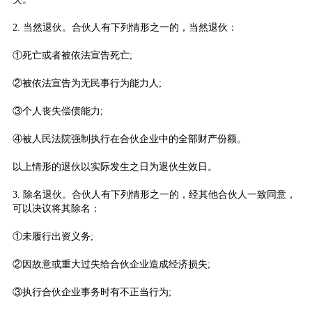
2. 当然退伙。合伙人有下列情形之一的，当然退伙：
①死亡或者被依法宣告死亡;
②被依法宣告为无民事行为能力人;
③个人丧失偿债能力;
④被人民法院强制执行在合伙企业中的全部财产份额。
以上情形的退伙以实际发生之日为退伙生效日。
3. 除名退伙。合伙人有下列情形之一的，经其他合伙人一致同意，
可以决议将其除名：
①未履行出资义务;
②因故意或重大过失给合伙企业造成经济损失;
③执行合伙企业事务时有不正当行为;