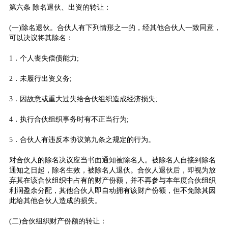
第六条 除名退伙、出资的转让：
(一)除名退伙。合伙人有下列情形之一的，经其他合伙人一致同意，
可以决议将其除名：
1．个人丧失偿债能力;
2．未履行出资义务;
3．因故意或重大过失给合伙组织造成经济损失;
4．执行合伙组织事务时有不正当行为;
5．合伙人有违反本协议第九条之规定的行为。
对合伙人的除名决议应当书面通知被除名人。被除名人自接到除名
通知之日起，除名生效，被除名人退伙。合伙人退伙后，即视为放
弃其在该合伙组织中占有的财产份额，并不再参与本年度合伙组织
利润盈余分配，其他合伙人即自动拥有该财产份额，但不免除其因
此给其他合伙人造成的损失。
(二)合伙组织财产份额的转让：