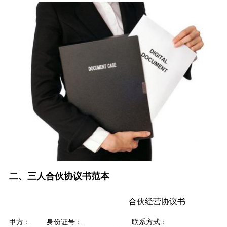
二、三人合伙协议书范本
合伙经营协议书
甲方：____ 身份证号：______________联系方式：