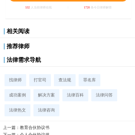
532
人当前律师在线
1720
条今日律师解答
相关阅读
推荐律师
法律需求导航
找律师
打官司
查法规
罪名库
成功案例
解决方案
法律百科
法律问答
法律热文
法律咨询
上一篇：
教育合伙协议书
下一篇：
个人合伙协议书