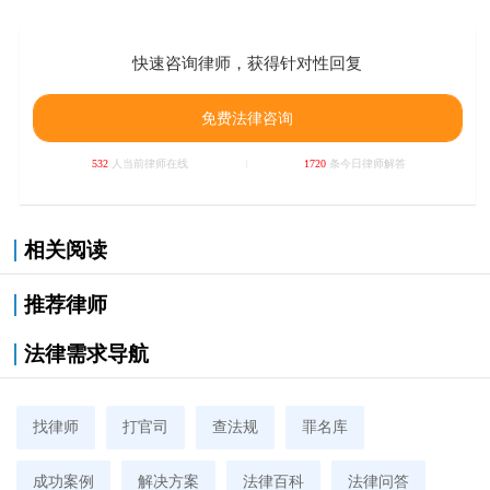
快速咨询律师，获得针对性回复
免费法律咨询
532
人当前律师在线
1720
条今日律师解答
相关阅读
推荐律师
法律需求导航
找律师
打官司
查法规
罪名库
成功案例
解决方案
法律百科
法律问答