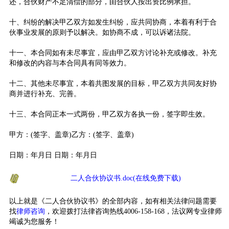
还，合伙财产不足清偿的部分，由合伙人按出资比例承担。
十、纠纷的解决甲乙双方如发生纠纷，应共同协商，本着有利于合
伙事业发展的原则予以解决。如协商不成，可以诉诸法院。
十一、本合同如有未尽事宜，应由甲乙双方讨论补充或修改。补充
和修改的内容与本合同具有同等效力。
十二、其他未尽事宜，本着共图发展的目标，甲乙双方共同友好协
商并进行补充、完善。
十三、本合同正本一式两份，甲乙双方各执一份，签字即生效。
甲方：(签字、盖章)乙方：(签字、盖章)
日期：年月日 日期：年月日
二人合伙协议书.doc(在线免费下载)
以上就是《二人合伙协议书》的全部内容，如有相关法律问题需要
找
律师咨询
，欢迎拨打法律咨询热线4006-158-168，法议网专业律师
竭诚为您服务！