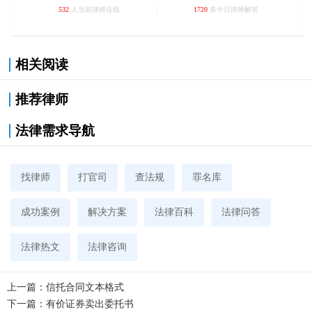
532
人当前律师在线
1720
条今日律师解答
相关阅读
推荐律师
法律需求导航
找律师
打官司
查法规
罪名库
成功案例
解决方案
法律百科
法律问答
法律热文
法律咨询
上一篇：
信托合同文本格式
下一篇：
有价证券卖出委托书