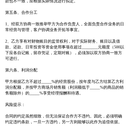
款也不一致，应根据实际情况进行拟定。
第五条、合作分工
1、经双方协商一致推举甲方为合作负责人，全面负责合作业务的日
常经营与管理，客户协调业务开拓等事宜。
2、乙方享有对财物账目的监管权利，对于实际财务、账目以及借
款、还款、日常投资等资金使用事项在超过________元额度（500以
下应各自记账，留存凭证，定期对账），必须加以双方协商一致方
可进行。
第六条、利润分配
甲方根据乙方不超过_____%的经营股份，按年度与乙方结算乙方利
润分配额，并按甲方商场月销售额（利润额低于_____%的商品的销
售额除外）的_____%享受经理报酬和待遇。
风险提示：
合同的约定虽然细致，但无法保证合作方不违约。因此，必须明确
约定违约条款，一旦一方违约，另一方则能够以此作为追偿依据。